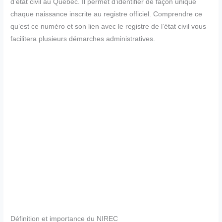
d’état civil au Québec. Il permet d’identifier de façon unique
chaque naissance inscrite au registre officiel. Comprendre ce
qu’est ce numéro et son lien avec le registre de l’état civil vous
facilitera plusieurs démarches administratives.
Définition et importance du NIREC