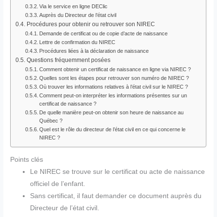
Via le service en ligne DEClic
Auprès du Directeur de l’état civil
Procédures pour obtenir ou retrouver son NIREC
Demande de certificat ou de copie d’acte de naissance
Lettre de confirmation du NIREC
Procédures liées à la déclaration de naissance
Questions fréquemment posées
Comment obtenir un certificat de naissance en ligne via NIREC ?
Quelles sont les étapes pour retrouver son numéro de NIREC ?
Où trouver les informations relatives à l’état civil sur le NIREC ?
Comment peut-on interpréter les informations présentes sur un
certificat de naissance ?
De quelle manière peut-on obtenir son heure de naissance au
Québec ?
Quel est le rôle du directeur de l’état civil en ce qui concerne le
NIREC ?
Points clés
Le NIREC se trouve sur le certificat ou acte de naissance
officiel de l’enfant.
Sans certificat, il faut demander ce document auprès du
Directeur de l’état civil.