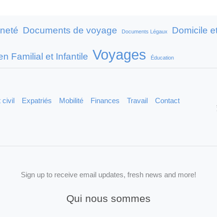
nneté
Documents de voyage
Domicile e
Documents Légaux
Voyages
n Familial et Infantile
Éducation
 civil
Expatriés
Mobilité
Finances
Travail
Contact
Sign up to receive email updates, fresh news and more!
Qui nous sommes