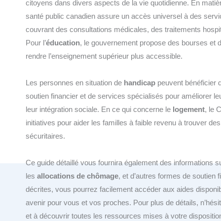
citoyens dans divers aspects de la vie quotidienne. En mati
santé public canadien assure un accès universel à des servi
couvrant des consultations médicales, des traitements hospita
Pour l’
éducation
, le gouvernement propose des bourses et de
rendre l’enseignement supérieur plus accessible.
Les personnes en situation de
handicap
peuvent bénéficier
soutien financier et de services spécialisés pour améliorer leu
leur intégration sociale. En ce qui concerne le
logement
, le 
initiatives pour aider les familles à faible revenu à trouver d
sécuritaires.
Ce guide détaillé vous fournira également des informations s
les
allocations de chômage
, et d’autres formes de soutien f
décrites, vous pourrez facilement accéder aux aides disponib
avenir pour vous et vos proches. Pour plus de détails, n’hési
et à découvrir toutes les ressources mises à votre dispositio