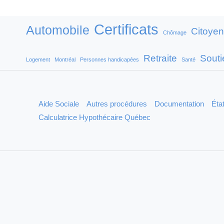
Certificats
Automobile
Citoye
Chômage
Retraite
Soutie
Logement
Montréal
Personnes handicapées
Santé
Aide Sociale
Autres procédures
Documentation
État
Calculatrice Hypothécaire Québec