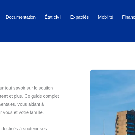
Documentation
État civil
Expatriés
Mobilité
Finan
r tout savoir sur le soutien
ment
et plus. Ce guide complet
entales, vous aidant à
 vous et votre famille.
x
destinés à soutenir ses