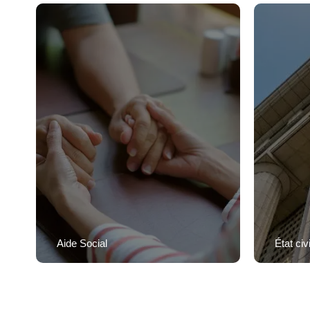
Aide Social
État civi