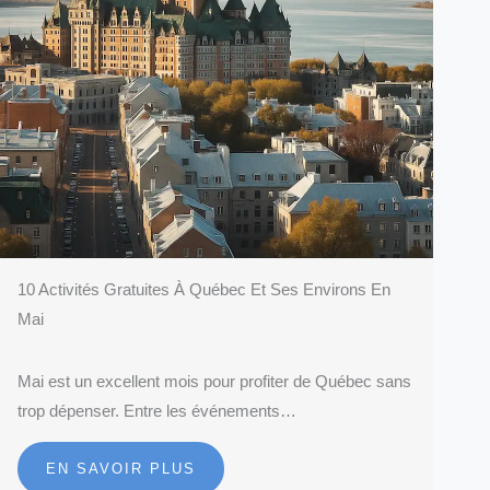
10 Activités Gratuites À Québec Et Ses Environs En
Mai
Mai est un excellent mois pour profiter de Québec sans
trop dépenser. Entre les événements…
EN SAVOIR PLUS