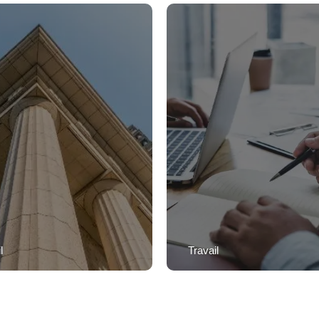
l
Travail