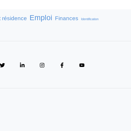
Emploi
t résidence
Finances
Identification