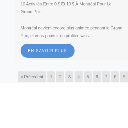
10 Activités Entre 0 $ Et 10 $ À Montréal Pour Le
Grand Prix
Montréal devient encore plus animée pendant le Grand
Prix, et vous pouvez en profiter sans…
EN SAVOIR PLUS
« Précédent
1
2
3
4
5
6
7
8
9