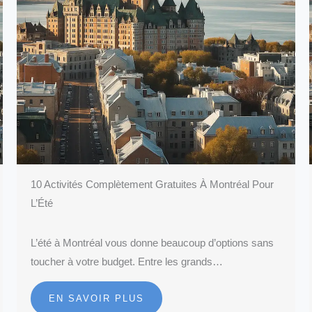
10 Activités Complètement Gratuites À Montréal Pour
L’Été
L’été à Montréal vous donne beaucoup d’options sans
toucher à votre budget. Entre les grands…
EN SAVOIR PLUS