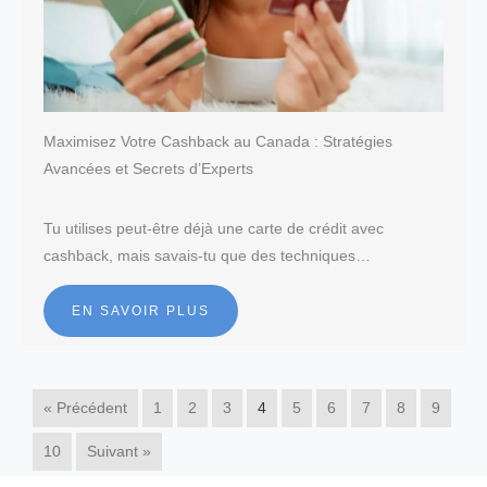
Maximisez Votre Cashback au Canada : Stratégies
Avancées et Secrets d’Experts
Tu utilises peut-être déjà une carte de crédit avec
cashback, mais savais-tu que des techniques…
EN SAVOIR PLUS
« Précédent
1
2
3
4
5
6
7
8
9
10
Suivant »