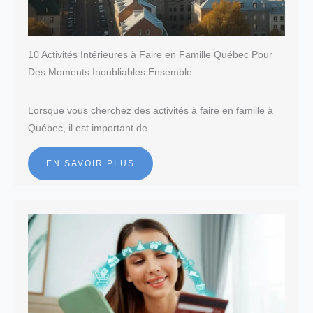
10 Activités Intérieures à Faire en Famille Québec Pour
Des Moments Inoubliables Ensemble
Lorsque vous cherchez des activités à faire en famille à
Québec, il est important de…
EN SAVOIR PLUS