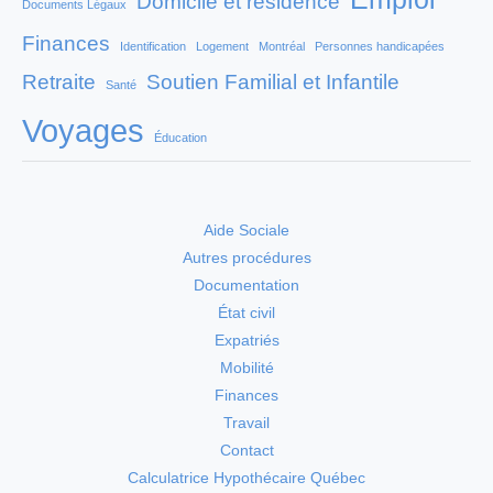
Domicile et résidence
Documents Légaux
Finances
Identification
Logement
Montréal
Personnes handicapées
Retraite
Soutien Familial et Infantile
Santé
Voyages
Éducation
Aide Sociale
Autres procédures
Documentation
État civil
Expatriés
Mobilité
Finances
Travail
Contact
Calculatrice Hypothécaire Québec