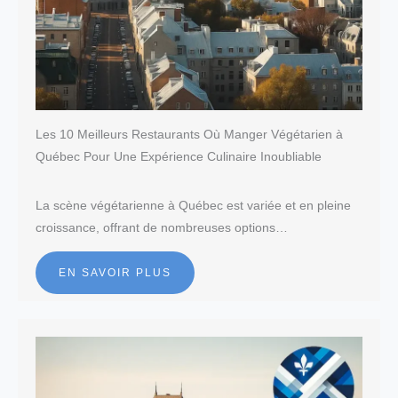
Les 10 Meilleurs Restaurants Où Manger Végétarien à
Québec Pour Une Expérience Culinaire Inoubliable
La scène végétarienne à Québec est variée et en pleine
croissance, offrant de nombreuses options…
EN SAVOIR PLUS