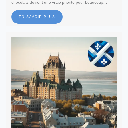
chocolats devient une vraie priorité pour beaucoup…
EN SAVOIR PLUS